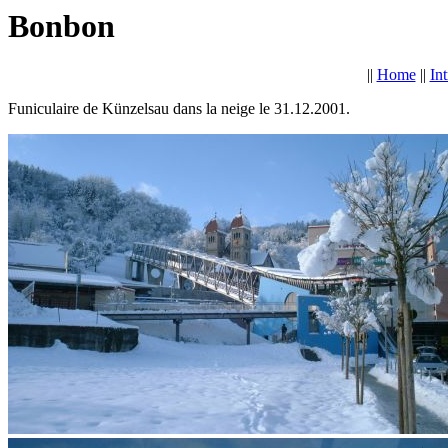
Bonbon
||
Home
||
In
Funiculaire de Künzelsau dans la neige le 31.12.2001.