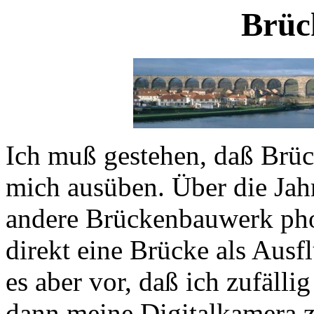
Brüc
Ich muß gestehen, daß Brüc
mich ausüben. Über die Jahr
andere Brückenbauwerk pho
direkt eine Brücke als Ausf
es aber vor, daß ich zufäll
dann meine Digitalkamera z